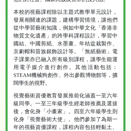
本校的視藝課程除以主題式教學單元設計，
發展相關連的課題，建構學習情境，讓他們
從中學習藝術知識，例如中華文化「香港非
物質文化遺產」的跨學科課程設計，學習中
國結、中國剪紙、水墨畫、年桔盆栽製作、
京劇帽和苗族銀飾設計等。「無紙藝術」電
子課業亦已融入所有級別課程，讓學生能運
用電子媒介進行創作。其他活動包括：
STEAM機械狗創作、外出參觀博物館等，擴
闊學生的視野。
視覺藝術資優教育發展推前化涵蓋一至六年
級同學。一至三年級學生經老師推薦及選拔
後，會化身「小畫家」。四至六年級學生則
化身「視覺藝術大使」。他們參加了為期一
年的視藝資優課程，課程內容包括輕黏土、