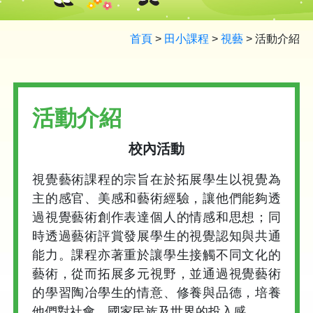
首頁
>
田小課程
>
視藝
>
活動介紹
活動介紹
校內活動
視覺藝術課程的宗旨在於拓展學生以視覺為
主的感官、美感和藝術經驗，讓他們能夠透
過視覺藝術創作表達個人的情感和思想；同
時透過藝術評賞發展學生的視覺認知與共通
能力。課程亦著重於讓學生接觸不同文化的
藝術，從而拓展多元視野，並通過視覺藝術
的學習陶冶學生的情意、修養與品德，培養
他們對社會、國家民族及世界的投入感。