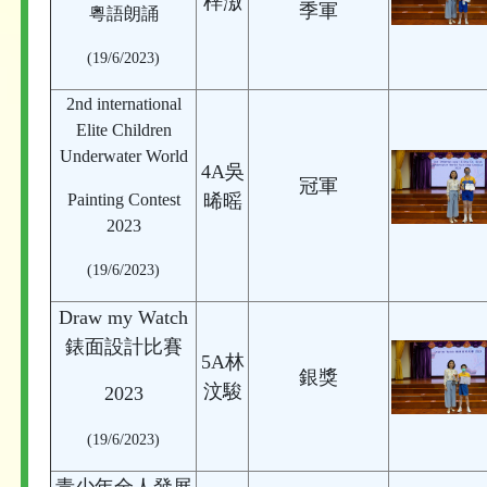
梓滶
季軍
粵語朗誦
(19/6/2023)
2nd international
Elite Children
Underwater World
4A吳
冠軍
Painting Contest
晞暚
2023
(19/6/2023)
Draw my Watch
錶面設計比賽
5A林
銀獎
汶駿
2023
(19/6/2023)