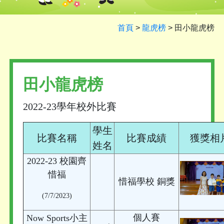
首頁
>
龍虎榜
>
田小龍虎榜
田小龍虎榜
2022-23學年校外比賽
學生
比賽名稱
比賽成績
獲獎相
姓名
2022-23 校園齊
惜福
惜福學校 銅獎
(7/7/2023)
個人賽
Now Sports小主