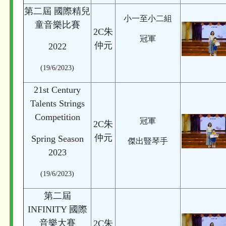
第二屆 國際精兒
小一至小二組
童音樂比賽
2C朱
冠軍
仲元
2022
(19/6/2023)
21st Century
Talents Strings
Competition
冠軍
2C朱
仲元
Spring Season
傑出豎琴手
2023
(19/6/2023)
第二屆
INFINITY 國際
音樂大賽
2C朱