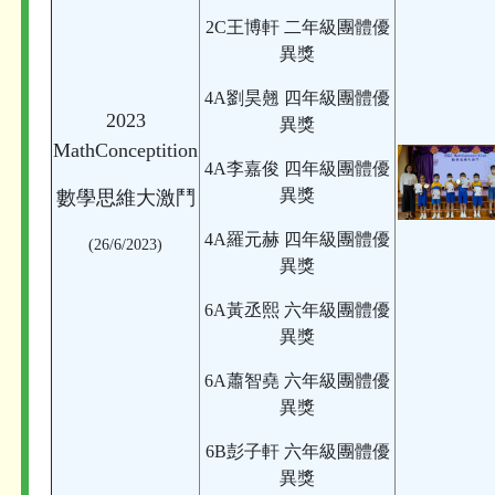
2C王博軒 二年級團體優
異獎
4A劉昊翹 四年級團體優
2023
異獎
MathConceptition
4A李嘉俊 四年級團體優
異獎
數學思維大激鬥
4A羅元赫 四年級團體優
(26/6/2023)
異獎
6A黃丞熙 六年級團體優
異獎
6A蕭智堯 六年級團體優
異獎
6B彭子軒 六年級團體優
異獎