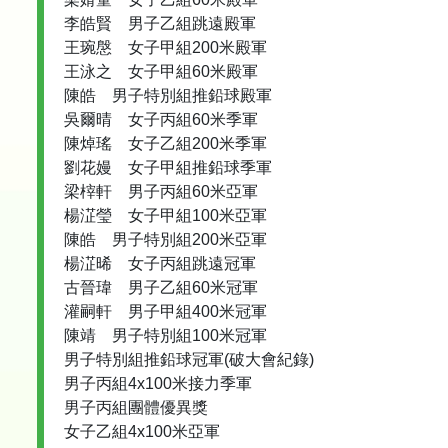
李皓賢 男子乙組跳遠殿軍
王琬慇 女子甲組200米殿軍
王泳之 女子甲組60米殿軍
陳皓 男子特別組推鉛球殿軍
吳爾晴 女子丙組60米季軍
陳焯瑤 女子乙組200米季軍
劉花嫚 女子甲組推鉛球季軍
梁榟軒 男子丙組60米亞軍
楊淽瑩 女子甲組100米亞軍
陳皓 男子特別組200米亞軍
楊淽晞 女子丙組跳遠冠軍
古晉瑋 男子乙組60米冠軍
灌嗣軒 男子甲組400米冠軍
陳靖 男子特別組100米冠軍
男子特別組推鉛球冠軍(破大會紀錄)
男子丙組4x100米接力季軍
男子丙組團體優異獎
女子乙組4x100米亞軍