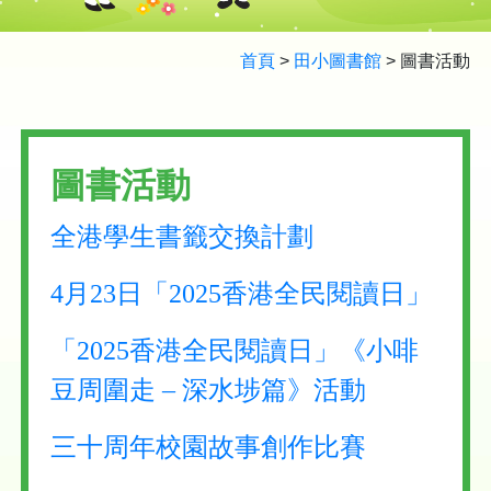
首頁
>
田小圖書館
>
圖書活動
圖書活動
全港學生書籤交換計劃
4月23日「2025香港全民閱讀日」
「2025香港全民閱讀日」
《小啡
豆周圍走 – 深水埗篇》活動
三十周年校園故事創作比賽