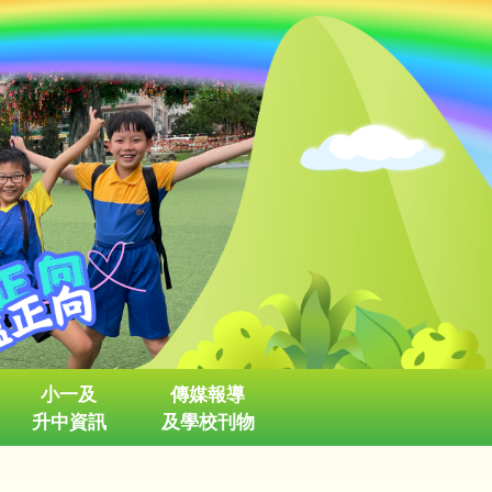
小一及
傳媒報導
升中資訊
及學校刊物